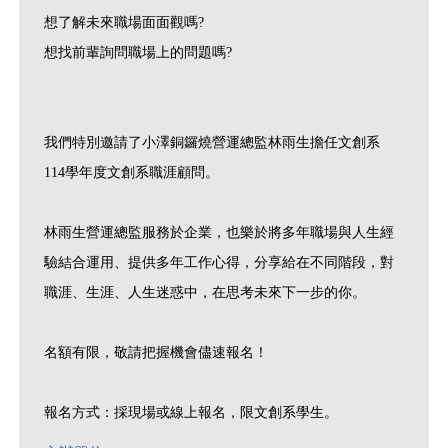
想了解未來職場面面觀嗎?
想找前輩詢問職場上的問題嗎?
我們特別邀請了小澤銅鑼燒營運總監林雨生擔任文創系
114學年度文創系職涯顧問。
林雨生營運總監服務於企業，也樂於將多年職場與人生經
驗結合運用、提供多年工作心得，分享給在不同階段，對
職涯、生涯、人生迷惑中，在思考未來下一步的你。
名額有限，敬請把握機會儘速報名！
報名方式：採現場或線上報名，限文創系學生。