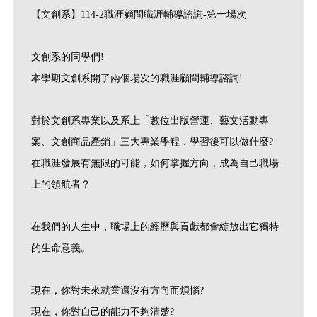
【文創系】114-2職涯顧問職涯輔導諮詢-第一場次
文創系的同學們!
本學期文創系開了兩個場次的職涯顧問輔導諮詢!
對於文創系專業以及系上「數位出版營運、藝文活動專
案、文創商品產銷」三大專業學程，學習後可以做什麼?
在職涯發展有無限的可能，如何掌握方向，成為自己職場
上的領航者？
在我們的人生中，職場上的經歷與貢獻都會綻放出它獨特
的生命意義。
現在，你對未來就業還沒有方向而煩惱?
現在，你對自己的能力不夠清楚?