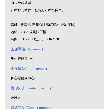
而是一起練習：
在看臉的時代，也能好好看見自己。
講師：彭詩怡 諮商心理師(穗訸心理治療所)
地點：C332 成均館三樓
時間：115/05/13(三)，1800-2030
主辦單位(Organizer)：
身心靈健康中心
承辦單位(Implementer)：
身心靈健康中心
聯 絡 人(Contact person)：
曾琳方
聯絡電話(Contact number)：