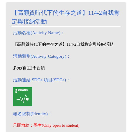
【高顏質時代下的生存之道】114-2自我肯
定與接納活動
活動名稱(Activity Name)：
【高顏質時代下的生存之道】114-2自我肯定與接納活動
活動類別(Activity Category)：
多元(自主)學習類
活動連結 SDGs 項目(SDGs)：
報名限制(Identity)：
只開放給：學生(Only open to student)