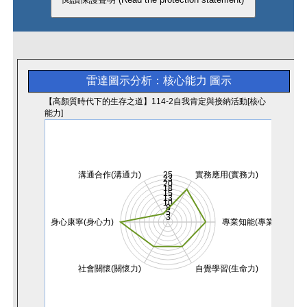
雷達圖示分析：核心能力
圖示