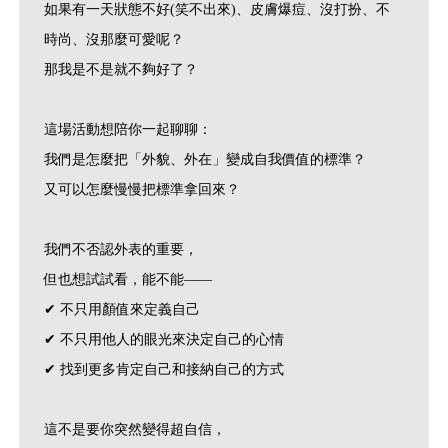
如果有一天狀態不好(笑不出來)、皮膚爆痘、沒打扮、不
時尚、沒那麼可愛呢？
那我是不是就不夠好了？
這場活動想陪你一起聊聊：
我們是怎麼把「外貌、外在」變成自我價值的標準？
又可以怎麼慢慢把標準拿回來？
我們不否認外表的重要，
但也想試試看，能不能——
✔ 不只用顏值來定義自己
✔ 不只用他人的眼光來決定自己的心情
✔ 找到更多肯定自己和接納自己的方式
這不是要你突然變得超自信，