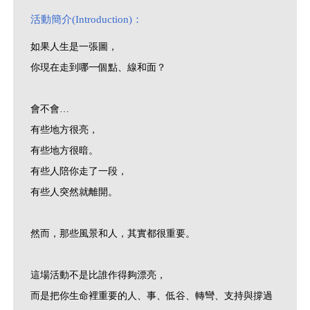
活動簡介(Introduction)：
如果人生是一張圖，
你現在走到哪一個點、線和面？
會不會…
有些地方很亮，
有些地方很暗。
有些人陪你走了一段，
有些人突然就離開。
然而，那些風景和人，其實都很重要。
這場活動不是比誰作得夠漂亮，
而是把你生命裡重要的人、事、低谷、轉彎、支持與撐過