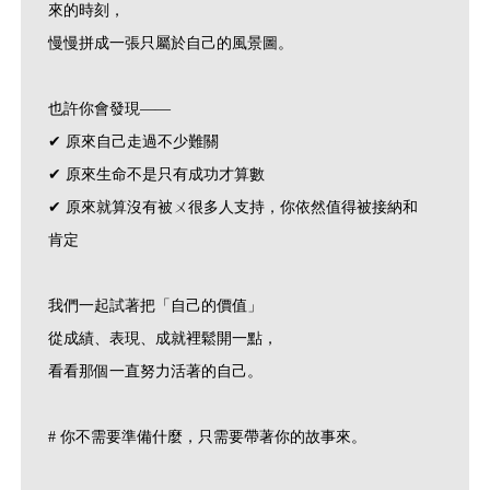
來的時刻，
慢慢拼成一張只屬於自己的風景圖。
也許你會發現——
✔ 原來自己走過不少難關
✔ 原來生命不是只有成功才算數
✔ 原來就算沒有被ㄨ很多人支持，你依然值得被接納和
肯定
我們一起試著把「自己的價值」
從成績、表現、成就裡鬆開一點，
看看那個一直努力活著的自己。
# 你不需要準備什麼，只需要帶著你的故事來。