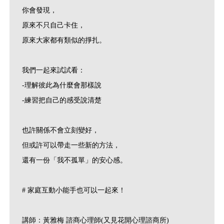
你會發現，
原來不只自己卡住，
原來大家都有類似的掙扎。
我們一起來試試看：
-理解彼此為什麼會那樣說
-練習把自己的感受說清楚
也許關係不會立刻變好，
但或許可以帶走一些新的方法，
還有一份「我不孤單」的安心感。
# 家庭互動小能手也可以一起來！
講師：黃雅梅 諮商心理師(又見花開心理諮商所)