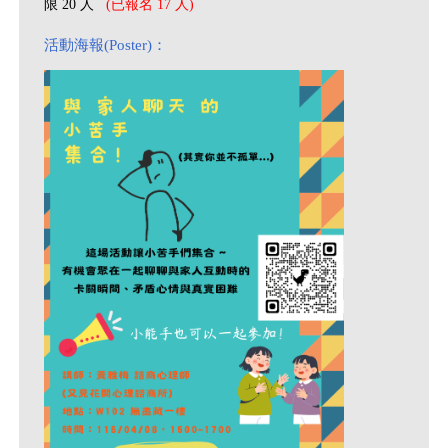
限 20 人
(已報名 17 人)
活動海報(Poster)：