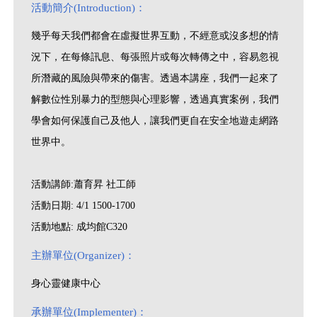
活動簡介(Introduction)：
幾乎每天我們都會在虛擬世界互動，不經意或沒多想的情
況下，在每條訊息、每張照片或每次轉傳之中，容易忽視
所潛藏的風險與帶來的傷害。透過本講座，我們一起來了
解數位性別暴力的型態與心理影響，透過真實案例，我們
學會如何保護自己及他人，讓我們更自在安全地遊走網路
世界中。
活動講師:蕭育昇 社工師
活動日期: 4/1 1500-1700
活動地點: 成均館C320
主辦單位(Organizer)：
身心靈健康中心
承辦單位(Implementer)：