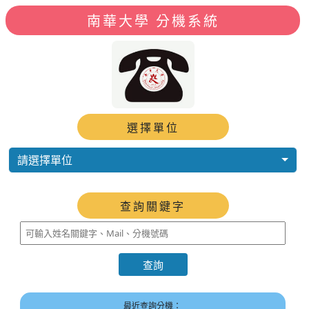
南華大學 分機系統
選擇單位
請選擇單位
查詢關鍵字
最近查詢分機：